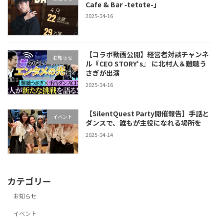
Cafe & Bar -tetote-」
2025-04-16
【コラボ動画公開】経営者対談チャンネ
お知らせ
ル『CEO STORY‘s』 に北村人＆難聴う
さぎが出演
2025-04-16
【SilentQuest Party開催報告】手話と
イベント
ダンスで、誰もが主役になれる場所を
2025-04-14
カテゴリー
お知らせ
イベント