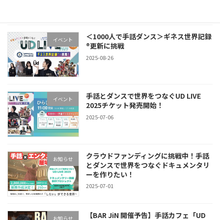
＜1000人で手話ダンス＞ギネス世界記録
イベント
®︎更新に挑戦
2025-08-26
手話とダンスで世界をつなぐUD LIVE
イベント
2025チケット発売開始！
2025-07-06
クラウドファンディングに挑戦中！手話
お知らせ
とダンスで世界をつなぐドキュメンタリ
ーを作りたい！
2025-07-01
【BAR JiN 開催予告】手話カフェ「UD
お知らせ