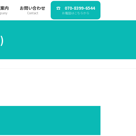
社案内
お問い合わせ
☎ 070-8399-6544
pany
Contact
お電話はこちらから
)