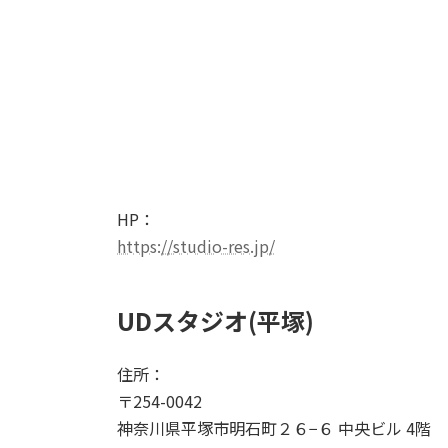
HP：
https://studio-res.jp/
UDスタジオ(平塚)
住所：
〒254-0042
神奈川県平塚市明石町２６−６ 中央ビル 4階