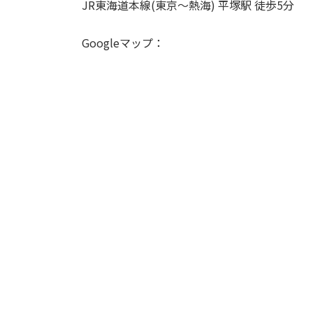
JR東海道本線(東京～熱海) 平塚駅 徒歩5分
Googleマップ：