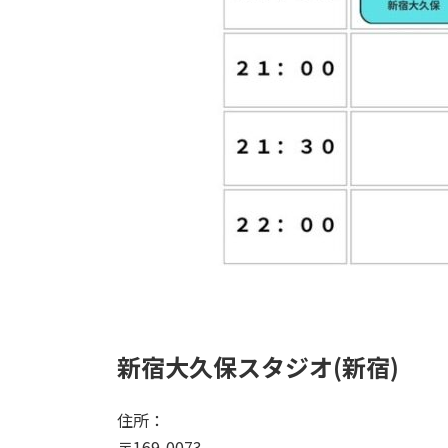
新宿大久保スタジオ(新宿)
住所：
〒169-0073