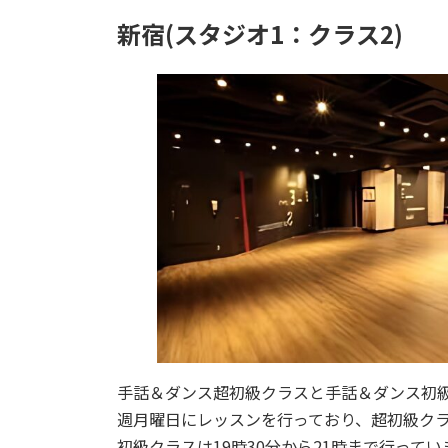
新宿(スタジオ1：クラス2)
手話＆ダンス超初級クラスと手話＆ダンス初級
週月曜日にレッスンを行っており、超初級クラス
初級クラスは19時30分から21時まで行って