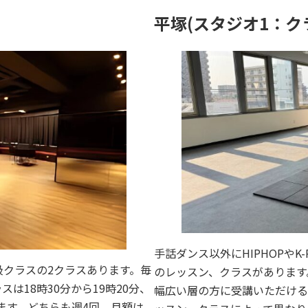
平塚(スタジオ1：クラ
手話ダンス以外にHIPHOPや
クラスの2クラスあります。毎
のレッスン、クラスがあります
は18時30分から19時20分、
幅広い層の方に受講いただける
います。どちらも週4回、月額は