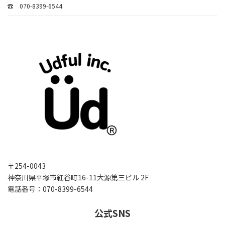
☎ 070-8399-6544
〒254-0043
神奈川県平塚市紅谷町16-11大源第三ビル 2F
電話番号：070-8399-6544
公式SNS