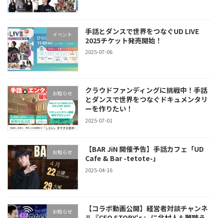
手話とダンスで世界をつなぐUD LIVE
イベント
2025チケット発売開始！
2025-07-06
クラウドファンディングに挑戦中！手話
お知らせ
とダンスで世界をつなぐドキュメンタリ
ーを作りたい！
2025-07-01
【BAR JiN 開催予告】手話カフェ「UD
お知らせ
Cafe & Bar -tetote-」
2025-04-16
【コラボ動画公開】経営者対談チャンネ
お知らせ
ル『CEO STORY‘s』 に北村人＆難聴う