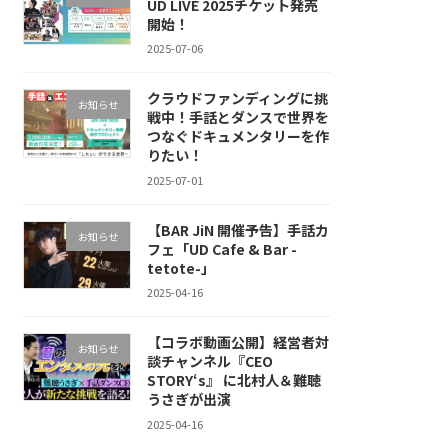
UD LIVE 2025チケット発売
開始！
2025-07-06
クラウドファンディングに挑
お知らせ
戦中！手話とダンスで世界を
つなぐドキュメンタリーを作
りたい！
2025-07-01
【BAR JiN 開催予告】手話カ
お知らせ
フェ「UD Cafe & Bar -
tetote-」
2025-04-16
【コラボ動画公開】経営者対
お知らせ
談チャンネル『CEO
STORY‘s』 に北村人＆難聴
うさぎが出演
2025-04-16