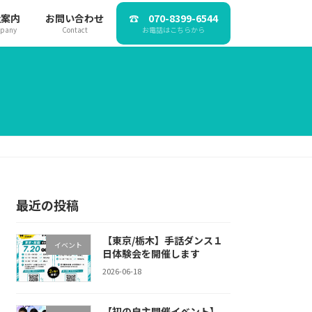
社案内
お問い合わせ
☎ 070-8399-6544
pany
Contact
お電話はこちらから
最近の投稿
【東京/栃木】手話ダンス１
イベント
日体験会を開催します
2026-06-18
【初の自主開催イベント】