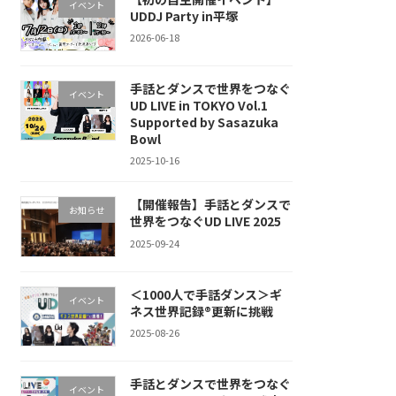
イベント
UDDJ Party in平塚
2026-06-18
手話とダンスで世界をつなぐ
イベント
UD LIVE in TOKYO Vol.1
Supported by Sasazuka
Bowl
2025-10-16
【開催報告】手話とダンスで
お知らせ
世界をつなぐUD LIVE 2025
2025-09-24
＜1000人で手話ダンス＞ギ
イベント
ネス世界記録®︎更新に挑戦
2025-08-26
手話とダンスで世界をつなぐ
イベント