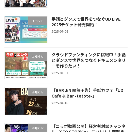
手話とダンスで世界をつなぐUD LIVE
イベント
2025チケット発売開始！
2025-07-06
クラウドファンディングに挑戦中！手話
お知らせ
とダンスで世界をつなぐドキュメンタリ
ーを作りたい！
2025-07-01
【BAR JiN 開催予告】手話カフェ「UD
お知らせ
Cafe & Bar -tetote-」
2025-04-16
【コラボ動画公開】経営者対談チャンネ
お知らせ
ル『CEO STORY‘s』 に北村人＆難聴う